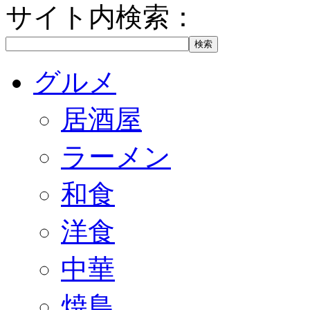
サイト内検索：
グルメ
居酒屋
ラーメン
和食
洋食
中華
焼鳥