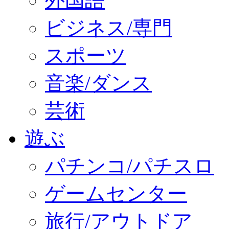
外国語
ビジネス/専門
スポーツ
音楽/ダンス
芸術
遊ぶ
パチンコ/パチスロ
ゲームセンター
旅行/アウトドア