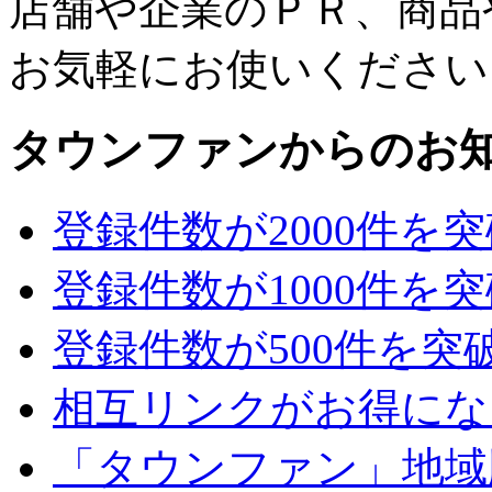
店舗や企業のＰＲ、商品
お気軽にお使いください
タウンファンからのお
登録件数が2000件を
登録件数が1000件を
登録件数が500件を突
相互リンクがお得にな
「タウンファン」地域