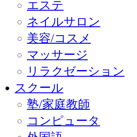
エステ
ネイルサロン
美容/コスメ
マッサージ
リラクゼーション
スクール
塾/家庭教師
コンピュータ