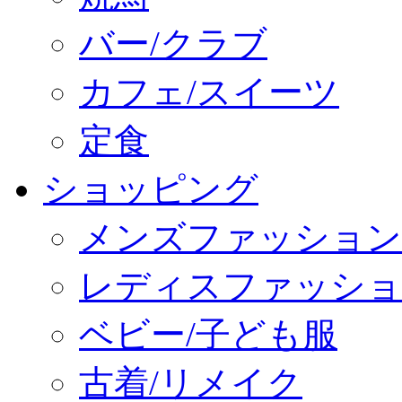
バー/クラブ
カフェ/スイーツ
定食
ショッピング
メンズファッション
レディスファッショ
ベビー/子ども服
古着/リメイク