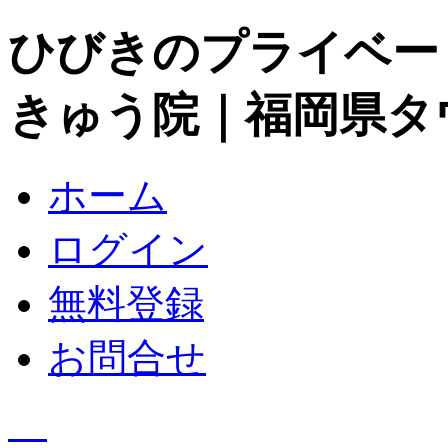
ひびきのプライベー
きゅう院｜福岡県タ
ホーム
ログイン
無料登録
お問合せ