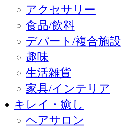
アクセサリー
食品/飲料
デパート/複合施設
趣味
生活雑貨
家具/インテリア
キレイ・癒し
ヘアサロン