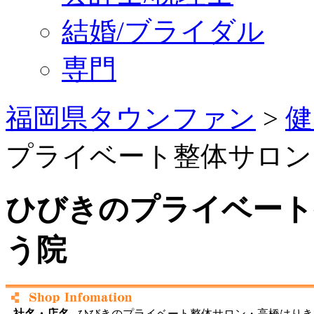
結婚/ブライダル
専門
福岡県タウンファン
>
健
プライベート整体サロン
ひびきのプライベート
う院
社名・店名
ひびきのプライベート整体サロン・高橋はりき