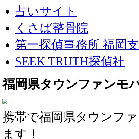
占いサイト
くさば整骨院
第一探偵事務所 福岡
SEEK TRUTH探偵社
福岡県タウンファンモ
携帯で福岡県タウンファ
ます！