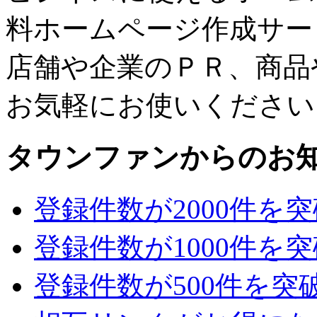
料ホームページ作成サー
店舗や企業のＰＲ、商品
お気軽にお使いください
タウンファンからのお
登録件数が2000件を
登録件数が1000件を
登録件数が500件を突