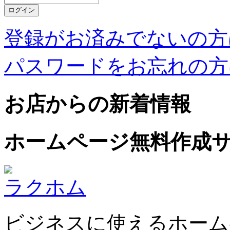
登録がお済みでないの方
パスワードをお忘れの方
お店からの新着情報
ホームページ無料作成
ラクホム
ビジネスに使えるホーム