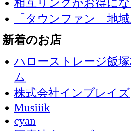
相互リンクがお得にな
「タウンファン」地域
新着のお店
ハローストレージ飯塚
ム
株式会社インプレイズ
Musiiik
cyan