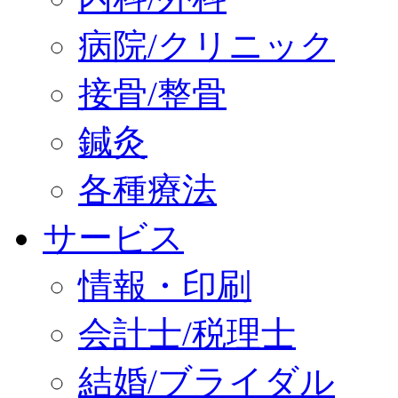
病院/クリニック
接骨/整骨
鍼灸
各種療法
サービス
情報・印刷
会計士/税理士
結婚/ブライダル