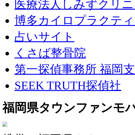
医療法人しみずクリニ
博多カイロプラクティ
占いサイト
くさば整骨院
第一探偵事務所 福岡
SEEK TRUTH探偵社
福岡県タウンファンモ