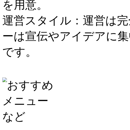
を用意。
運営スタイル：運営は完
ーは宣伝やアイデアに集
です。