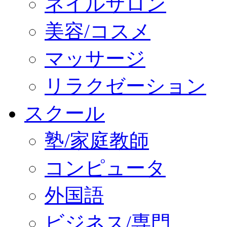
ネイルサロン
美容/コスメ
マッサージ
リラクゼーション
スクール
塾/家庭教師
コンピュータ
外国語
ビジネス/専門