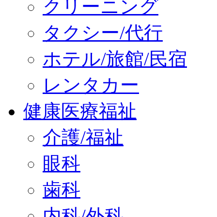
クリーニング
タクシー/代行
ホテル/旅館/民宿
レンタカー
健康医療福祉
介護/福祉
眼科
歯科
内科/外科