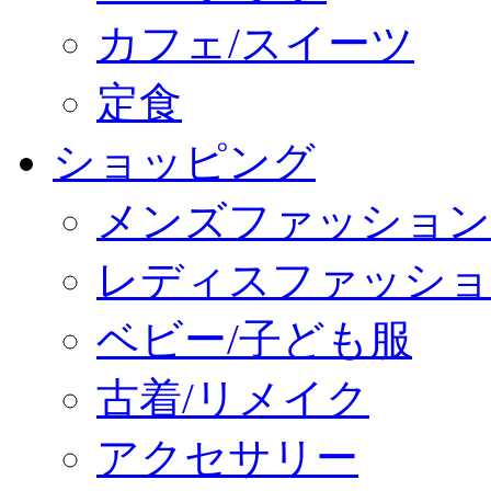
カフェ/スイーツ
定食
ショッピング
メンズファッション
レディスファッショ
ベビー/子ども服
古着/リメイク
アクセサリー