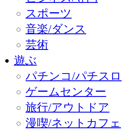
スポーツ
音楽/ダンス
芸術
遊ぶ
パチンコ/パチスロ
ゲームセンター
旅行/アウトドア
漫喫/ネットカフェ