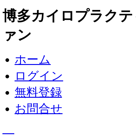
博多カイロプラクテ
ァン
ホーム
ログイン
無料登録
お問合せ