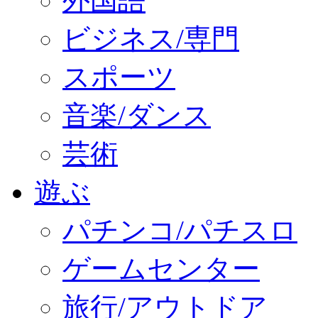
外国語
ビジネス/専門
スポーツ
音楽/ダンス
芸術
遊ぶ
パチンコ/パチスロ
ゲームセンター
旅行/アウトドア