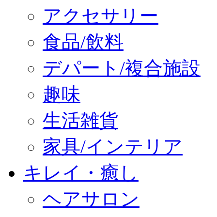
アクセサリー
食品/飲料
デパート/複合施設
趣味
生活雑貨
家具/インテリア
キレイ・癒し
ヘアサロン