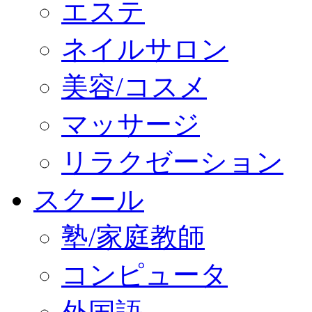
エステ
ネイルサロン
美容/コスメ
マッサージ
リラクゼーション
スクール
塾/家庭教師
コンピュータ