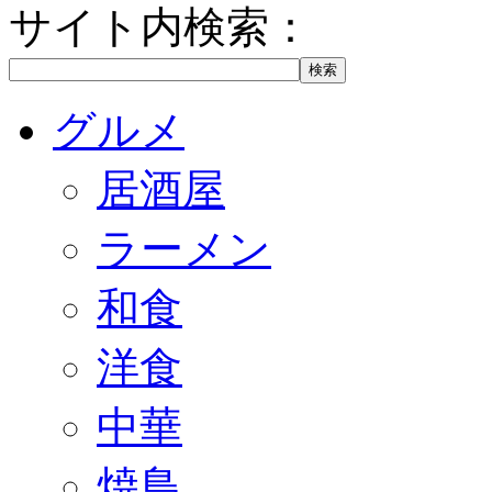
サイト内検索：
グルメ
居酒屋
ラーメン
和食
洋食
中華
焼鳥