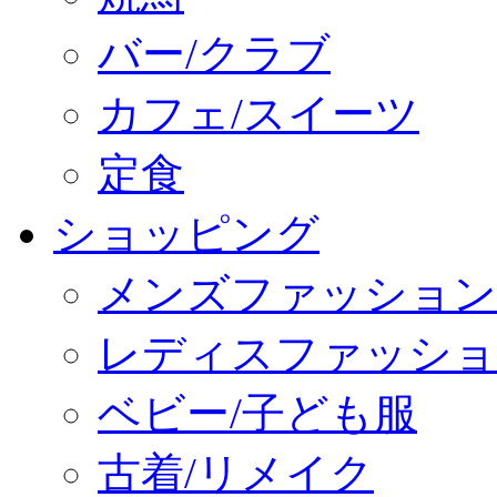
バー/クラブ
カフェ/スイーツ
定食
ショッピング
メンズファッション
レディスファッショ
ベビー/子ども服
古着/リメイク