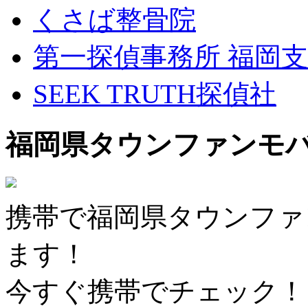
くさば整骨院
第一探偵事務所 福岡
SEEK TRUTH探偵社
福岡県タウンファンモ
携帯で福岡県タウンファ
ます！
今すぐ携帯でチェック！