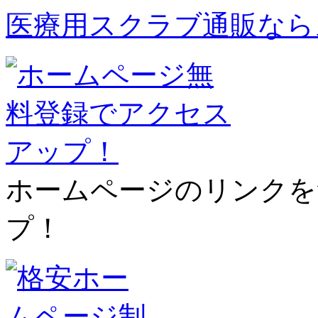
医療用スクラブ通販なら
ホームページのリンクを
プ！