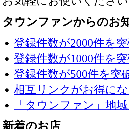
お気軽にお使いください
タウンファンからのお
登録件数が2000件を
登録件数が1000件を
登録件数が500件を突
相互リンクがお得にな
「タウンファン」地域
新着のお店