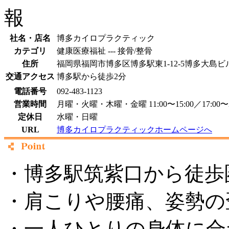
社名・店名
博多カイロプラクティック
カテゴリ
健康医療福祉 --- 接骨/整骨
住所
福岡県福岡市博多区博多駅東1-12-5博多大島ビル
交通アクセス
博多駅から徒歩2分
電話番号
092-483-1123
営業時間
月曜・火曜・木曜・金曜 11:00〜15:00／17:00〜2
定休日
水曜・日曜
URL
博多カイロプラクティックホームページへ
・博多駅筑紫口から徒歩
・肩こりや腰痛、姿勢の
・一人ひとりの身体に合