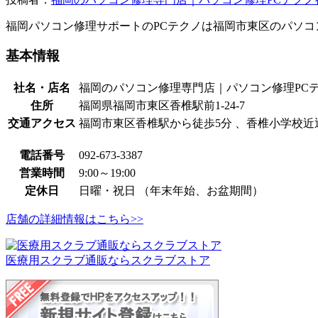
福岡パソコン修理サポートのPCテクノは福岡市東区のパソコ
基本情報
社名・店名
福岡のパソコン修理専門店｜パソコン修理PC
住所
福岡県福岡市東区香椎駅前1-24-7
交通アクセス
福岡市東区香椎駅から徒歩5分 、香椎小学校近
電話番号
092-673-3387
営業時間
9:00～19:00
定休日
日曜・祝日 （年末年始、お盆期間）
店舗の詳細情報はこちら>>
医療用スクラブ通販ならスクラブストア