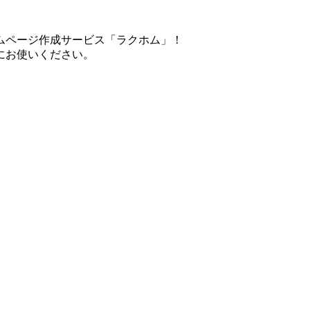
ムページ作成サービス「ラクホム」！
にお使いください。