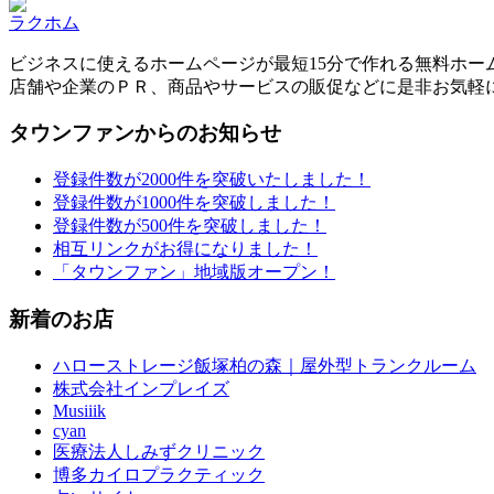
ラクホム
ビジネスに使えるホームページが最短15分で作れる無料ホー
店舗や企業のＰＲ、商品やサービスの販促などに是非お気軽
タウンファンからのお知らせ
登録件数が2000件を突破いたしました！
登録件数が1000件を突破しました！
登録件数が500件を突破しました！
相互リンクがお得になりました！
「タウンファン」地域版オープン！
新着のお店
ハローストレージ飯塚柏の森｜屋外型トランクルーム
株式会社インプレイズ
Musiiik
cyan
医療法人しみずクリニック
博多カイロプラクティック