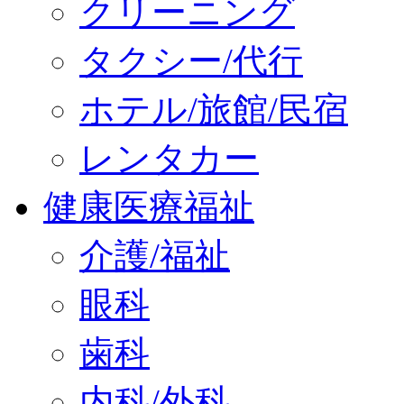
クリーニング
タクシー/代行
ホテル/旅館/民宿
レンタカー
健康医療福祉
介護/福祉
眼科
歯科
内科/外科