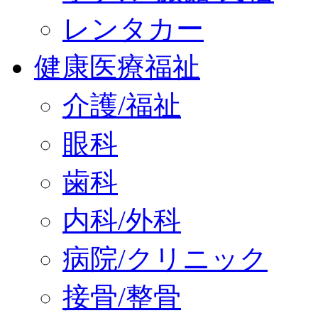
レンタカー
健康医療福祉
介護/福祉
眼科
歯科
内科/外科
病院/クリニック
接骨/整骨