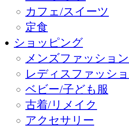
カフェ/スイーツ
定食
ショッピング
メンズファッション
レディスファッショ
ベビー/子ども服
古着/リメイク
アクセサリー