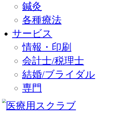
鍼灸
各種療法
サービス
情報・印刷
会計士/税理士
結婚/ブライダル
専門