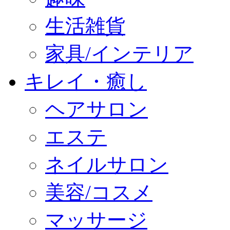
生活雑貨
家具/インテリア
キレイ・癒し
ヘアサロン
エステ
ネイルサロン
美容/コスメ
マッサージ