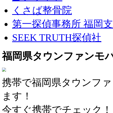
くさば整骨院
第一探偵事務所 福岡
SEEK TRUTH探偵社
福岡県タウンファンモ
携帯で福岡県タウンファ
ます！
今すぐ携帯でチェック！