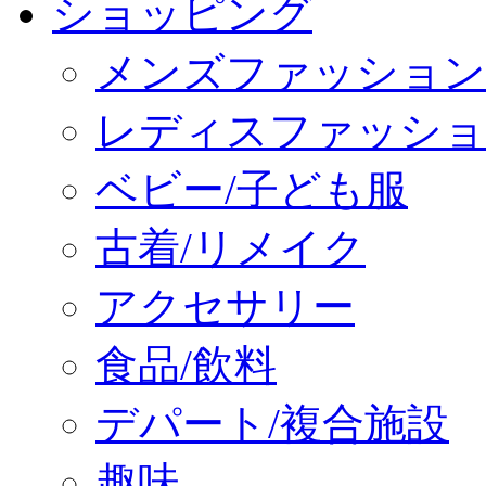
ショッピング
メンズファッション
レディスファッショ
ベビー/子ども服
古着/リメイク
アクセサリー
食品/飲料
デパート/複合施設
趣味