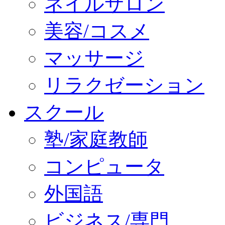
ネイルサロン
美容/コスメ
マッサージ
リラクゼーション
スクール
塾/家庭教師
コンピュータ
外国語
ビジネス/専門