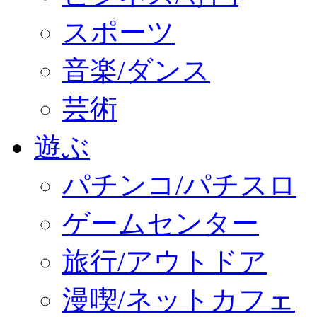
スポーツ
音楽/ダンス
芸術
遊ぶ
パチンコ/パチスロ
ゲームセンター
旅行/アウトドア
漫喫/ネットカフェ