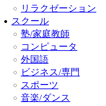
リラクゼーション
スクール
塾/家庭教師
コンピュータ
外国語
ビジネス/専門
スポーツ
音楽/ダンス