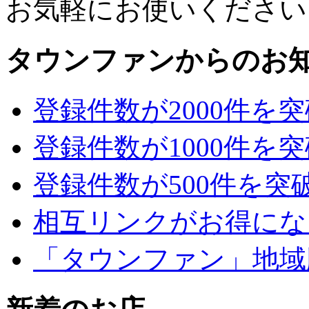
お気軽にお使いください
タウンファンからのお
登録件数が2000件を
登録件数が1000件を
登録件数が500件を突
相互リンクがお得にな
「タウンファン」地域