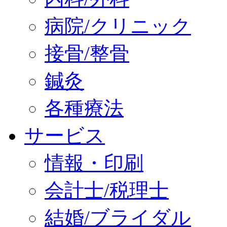
病院/クリニック
接骨/整骨
鍼灸
各種療法
サービス
情報・印刷
会計士/税理士
結婚/ブライダル