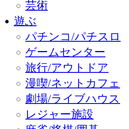
芸術
遊ぶ
パチンコ/パチスロ
ゲームセンター
旅行/アウトドア
漫喫/ネットカフェ
劇場/ライブハウス
レジャー施設