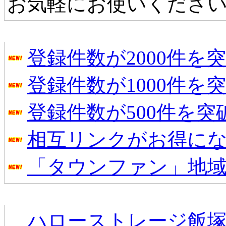
お気軽にお使いくださ
タウンファンからのお知らせ
登録件数が2000件を
登録件数が1000件を
登録件数が500件を
相互リンクがお得に
「タウンファン」地
新着のお店
ハローストレージ飯