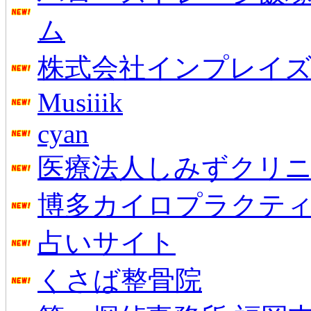
ム
株式会社インプレイ
Musiiik
cyan
医療法人しみずクリ
博多カイロプラクテ
占いサイト
くさば整骨院