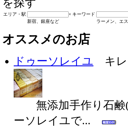
エリア・駅
×
キーワード
新宿、銀座など
ラーメン、エ
オススメのお店
ドゥーソレイユ
キレイ
無添加手作り石鹸(
ーソレイユで...