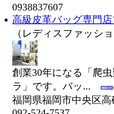
0938837607
高級皮革バッグ専門店
（レディスファッショ
創業30年になる「爬
ラ」です。バッ...
福岡県福岡市中央区高砂1
092-524-7537