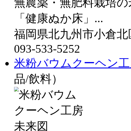
無農薬・無肥料栽培の
「健康ぬか床」...
福岡県北九州市小倉北区砂
093-533-5252
米粉バウムクーヘン工
品/飲料）