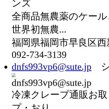
全商品無農薬のケール
世界初無農...
福岡県福岡市早良区西新2−
092-734-3139
dnfs993vp6@sute.jp
シ
冷凍クレープ通販お取
プ・おり...