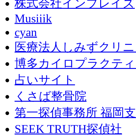
株式会社インプレイズ
Musiiik
cyan
医療法人しみずクリニ
博多カイロプラクティ
占いサイト
くさば整骨院
第一探偵事務所 福岡
SEEK TRUTH探偵社