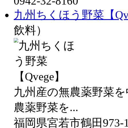
0942-32-8160
九州ちくほう野菜【Qve
飲料）
九州産の無農薬野菜を
農薬野菜を...
福岡県宮若市鶴田973-1