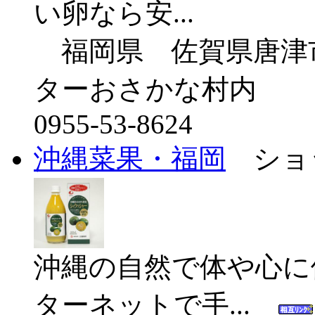
い卵なら安...
福岡県 佐賀県唐津市
ターおさかな村内
0955-53-8624
沖縄菜果・福岡
ショッ
沖縄の自然で体や心に
ターネットで手...