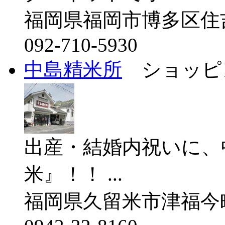
福岡県福岡市博多区住
092-710-5930
中島精米所
ショッピン
出産・結婚内祝いに、
米』！！ ...
福岡県久留米市津福今町6