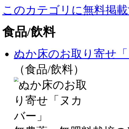
このカテゴリに無料掲載
食品/飲料
ぬか床のお取り寄せ「
（食品/飲料）