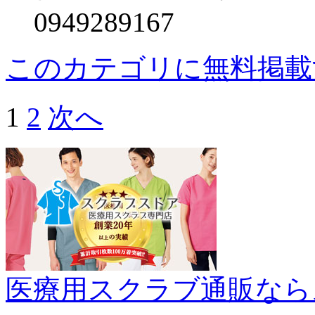
0949289167
このカテゴリに無料掲載
1
2
次へ
医療用スクラブ通販なら