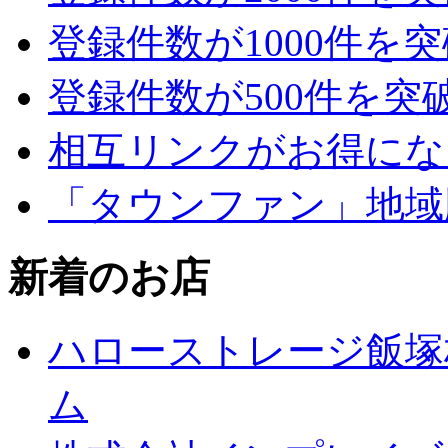
登録件数が1000件を
登録件数が500件を突
相互リンクがお得にな
「タウンファン」地域
新着のお店
ハローストレージ飯塚
ム