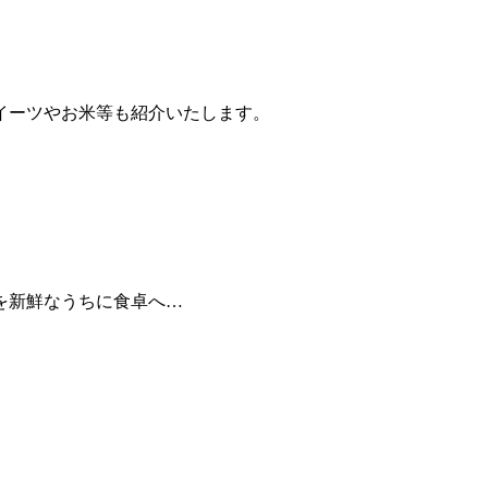
イーツやお米等も紹介いたします。
を新鮮なうちに食卓へ…