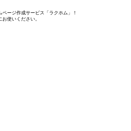
ムページ作成サービス「ラクホム」！
にお使いください。