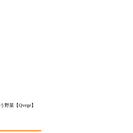
う野菜【Qvege】