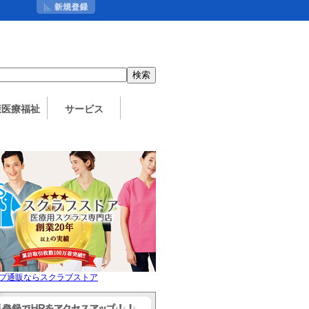
：
康医療福祉
サービス
ブ通販ならスクラブストア