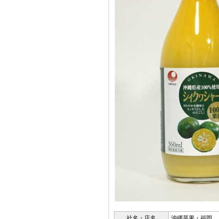
社名・店名
沖縄菜果・福岡