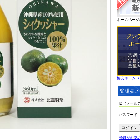
ホームページ
格安ホームペ
管理者メ
ID（メール
パスワード
登録がお済