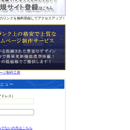
のリンクを無料登録してアクセスアップ！
ージ制作工房
ニュー
アドレス）
みでないの方はこちら