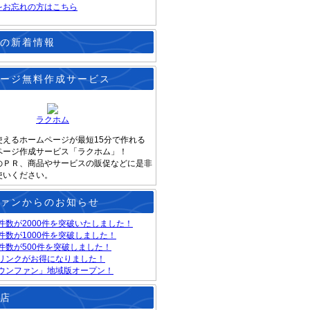
をお忘れの方はこちら
の新着情報
ージ無料作成サービス
ラクホム
使えるホームページが最短15分で作れる
ページ作成サービス「ラクホム」！
のＰＲ、商品やサービスの販促などに是非
使いください。
ァンからのお知らせ
件数が2000件を突破いたしました！
件数が1000件を突破しました！
件数が500件を突破しました！
リンクがお得になりました！
ウンファン」地域版オープン！
店