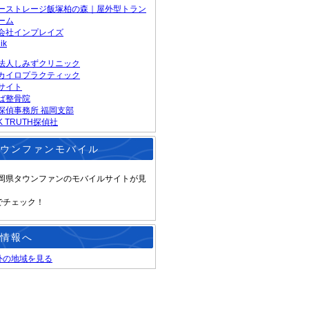
ーストレージ飯塚柏の森｜屋外型トラン
ーム
会社インプレイズ
ik
法人しみずクリニック
カイロプラクティック
サイト
ば整骨院
探偵事務所 福岡支部
K TRUTH探偵社
ウンファンモバイル
岡県タウンファンのモバイルサイトが見
でチェック！
情報へ
外の地域を見る