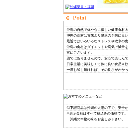
沖縄の自然で体や心に優しい健康食材
沖縄の食材は古来より健康の予防に良
最近ではいろいろなストレスや欧米の
沖縄の食材はダイエットや病気で減量
富にございます。
薬ではありませんので、安心で楽しん
日常生活に美味しくて体に良い食品＆
一度お試し頂ければ、その良さがわか
◎下記商品は沖縄の太陽の下で、安全
※表示金額はすべて税込みの価格です。
沖縄の本物の味をお楽しみ下さい。