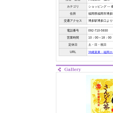
カテゴリ
ショッピング --- 
住所
福岡県福岡市博多
交通アクセス
博多駅博多口より
電話番号
092-710-5930
営業時間
10：00～18：00
定休日
土・日・祝日
URL
沖縄菜果・福岡ホ