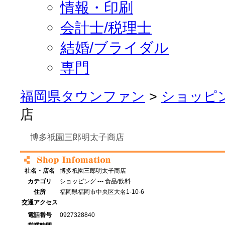
情報・印刷
会計士/税理士
結婚/ブライダル
専門
福岡県タウンファン
>
ショッピ
店
博多祇園三郎明太子商店
社名・店名
博多祇園三郎明太子商店
カテゴリ
ショッピング --- 食品/飲料
住所
福岡県福岡市中央区大名1-10-6
交通アクセス
電話番号
0927328840