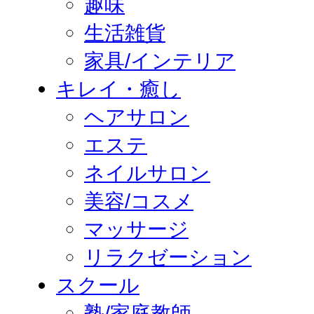
趣味
生活雑貨
家具/インテリア
キレイ・癒し
ヘアサロン
エステ
ネイルサロン
美容/コスメ
マッサージ
リラクゼーション
スクール
塾/家庭教師