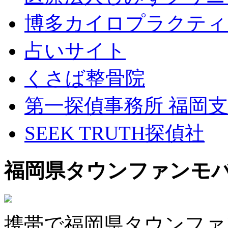
博多カイロプラクティ
占いサイト
くさば整骨院
第一探偵事務所 福岡
SEEK TRUTH探偵社
福岡県タウンファンモ
携帯で福岡県タウンファ