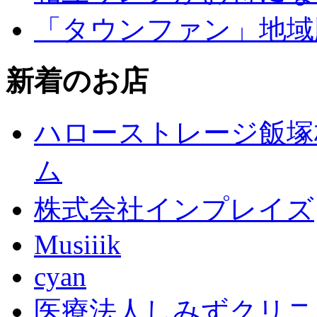
「タウンファン」地域
新着のお店
ハローストレージ飯塚
ム
株式会社インプレイズ
Musiiik
cyan
医療法人しみずクリニ