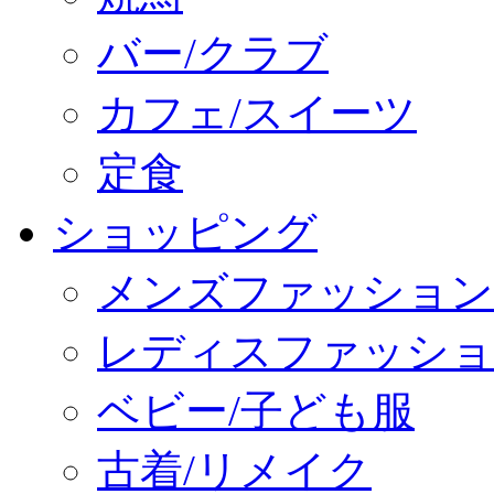
バー/クラブ
カフェ/スイーツ
定食
ショッピング
メンズファッション
レディスファッショ
ベビー/子ども服
古着/リメイク