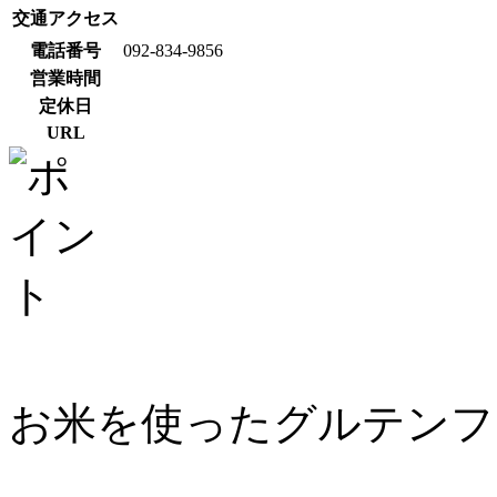
交通アクセス
電話番号
092-834-9856
営業時間
定休日
URL
お米を使ったグルテンフ