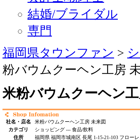
結婚/ブライダル
専門
福岡県タウンファン
>
シ
粉バウムクーヘン工房 
米粉バウムクーヘン工
社名・店名
米粉バウムクーヘン工房 未来図
カテゴリ
ショッピング --- 食品/飲料
住所
福岡県 福岡市城南区 長尾 1-15-21-103 フロー