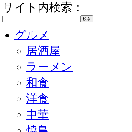
サイト内検索：
グルメ
居酒屋
ラーメン
和食
洋食
中華
焼鳥