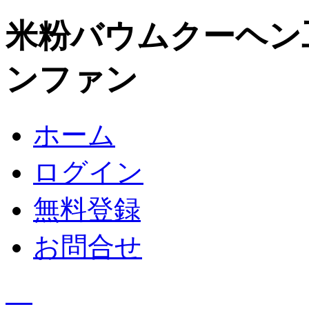
米粉バウムクーヘン
ンファン
ホーム
ログイン
無料登録
お問合せ