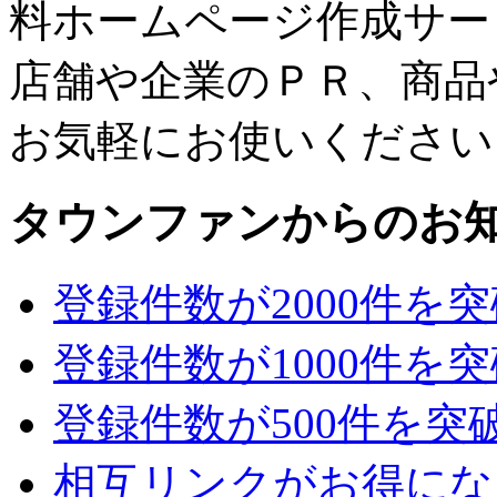
料ホームページ作成サー
店舗や企業のＰＲ、商品
お気軽にお使いください
タウンファンからのお
登録件数が2000件を
登録件数が1000件を
登録件数が500件を突
相互リンクがお得にな