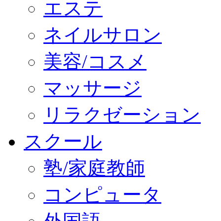
エステ
ネイルサロン
美容/コスメ
マッサージ
リラクゼーション
スクール
塾/家庭教師
コンピュータ