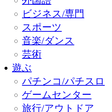
外国語
ビジネス/専門
スポーツ
音楽/ダンス
芸術
遊ぶ
パチンコ/パチスロ
ゲームセンター
旅行/アウトドア