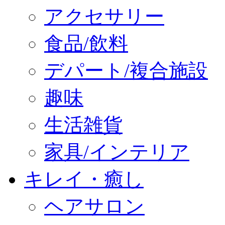
アクセサリー
食品/飲料
デパート/複合施設
趣味
生活雑貨
家具/インテリア
キレイ・癒し
ヘアサロン