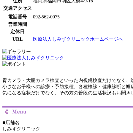
住所
福岡県福岡市南区大橋4-9-16
交通アクセス
電話番号
092-562-0075
営業時間
定休日
URL
医療法人しみずクリニックホームページへ
胃カメラ・大腸カメラ検査といった内視鏡検査だけでなく、
小さなお子様への診療・予防接種、各種検診・健康診断と幅
気になる症状だけでなく、その方の普段の生活状況もお聞き
■店舗名
しみずクリニック