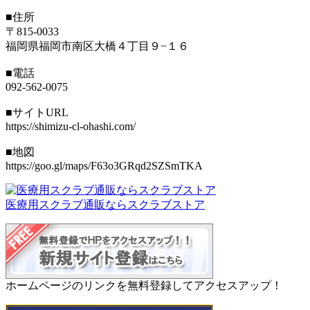
■住所
〒815-0033
福岡県福岡市南区大橋４丁目９−１６
■電話
092-562-0075
■サイトURL
https://shimizu-cl-ohashi.com/
■地図
https://goo.gl/maps/F63o3GRqd2SZSmTKA
医療用スクラブ通販ならスクラブストア
ホームページのリンクを無料登録してアクセスアップ！