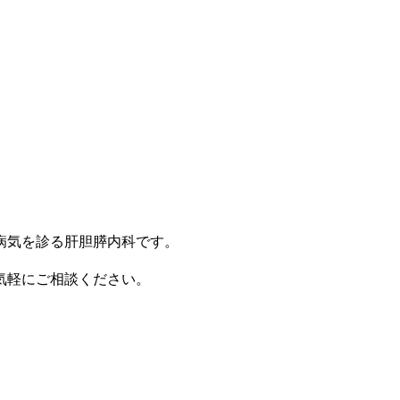
病気を診る肝胆膵内科です。
気軽にご相談ください。