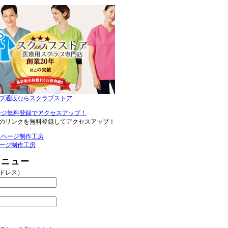
ブ通販ならスクラブストア
のリンクを無料登録してアクセスアップ！
ージ制作工房
メニュー
アドレス）