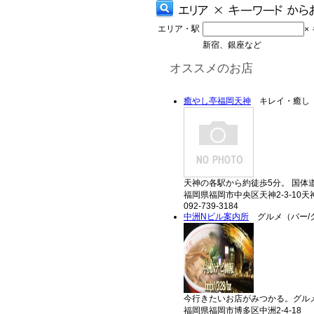
エリア・駅
×
新宿、銀座など
オススメのお店
癒やし亭福岡天神
キレイ・癒し
天神の各駅から約徒歩5分。 国体
福岡県福岡市中央区天神2-3-10
092-739-3184
中洲Nビル案内所
グルメ（バー/
今行きたいお店がみつかる。グルメ
福岡県福岡市博多区中洲2-4-18