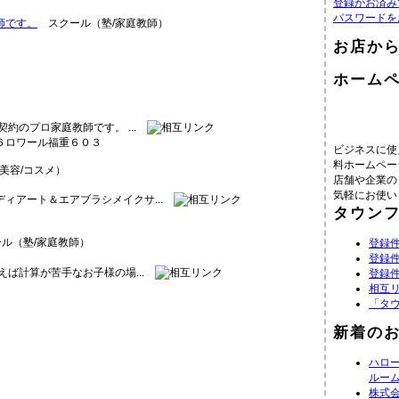
登録がお済み
パスワードを
師です。
スクール（塾/家庭教師）
お店か
ホーム
契約のプロ家庭教師です。 ...
６ロワール福重６０３
ビジネスに使
料ホームペー
美容/コスメ）
店舗や企業の
気軽にお使い
ィアート＆エアブラシメイクサ...
タウン
ル（塾/家庭教師）
登録件
登録件
えば計算が苦手なお子様の場...
登録件
相互
「タ
新着の
ハロ
ルー
株式