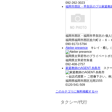
092-262-3023
福岡市西区・早良区のプロ家庭教
福岡市西区・福岡市早良区の 個人
福岡県福岡市西区拾六町２－６－
090-9173-5794
Atelier presence
キレイ・癒し（
福岡県太宰府市のプライベートボデ
福岡県太宰府市朱雀
092-408-2757
家庭教師のAGENT-糸島市
スクー
＜会話式授業＞ ご想像下さい。例
福岡県福岡市西区元岡1555
0120-541-509
このカテゴリに無料掲載する>>
タクシー/代行