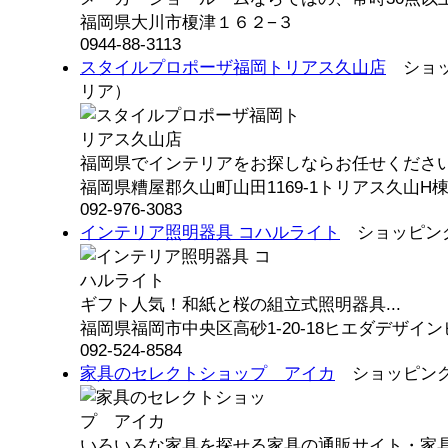
福岡県大川市榎津１６２−３
0944-88-3113
スタイルプロポーザ福岡トリアス久山店
ショッ
リア）
福岡県でインテリアをお探しならお任せください！
福岡県糟屋郡久山町山田1169-1トリアス久山
092-976-3083
インテリア照明器具 コハルライト
ショッピング
ギフト人気！和紙と桜の組立式照明器具...
福岡県福岡市中央区高砂1-20-18ヒエダデザイン
092-524-8584
家具のセレクトショップ アイカ
ショッピング
いろいろな家具を探せる家具の通販サイト・家具の