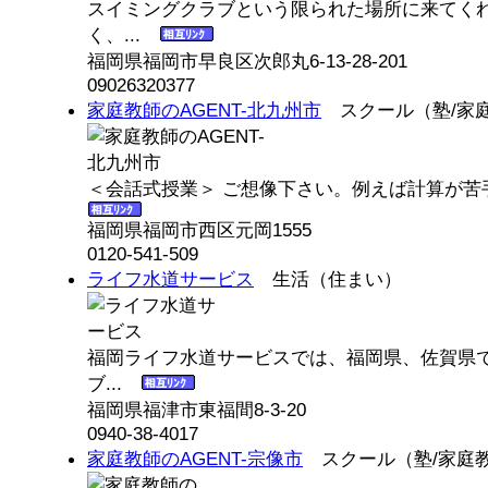
スイミングクラブという限られた場所に来てく
く、...
福岡県福岡市早良区次郎丸6-13-28-201
09026320377
家庭教師のAGENT-北九州市
スクール（塾/家
＜会話式授業＞ ご想像下さい。例えば計算が苦
福岡県福岡市西区元岡1555
0120-541-509
ライフ水道サービス
生活（住まい）
福岡ライフ水道サービスでは、福岡県、佐賀県
ブ...
福岡県福津市東福間8-3-20
0940-38-4017
家庭教師のAGENT-宗像市
スクール（塾/家庭