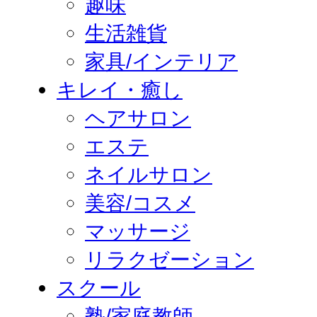
趣味
生活雑貨
家具/インテリア
キレイ・癒し
ヘアサロン
エステ
ネイルサロン
美容/コスメ
マッサージ
リラクゼーション
スクール
塾/家庭教師