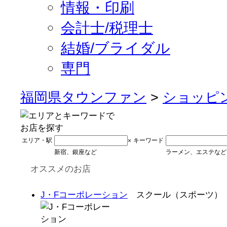
情報・印刷
会計士/税理士
結婚/ブライダル
専門
福岡県タウンファン
>
ショッピ
エリア・駅
キーワード
×
新宿、銀座など
ラーメン、エステなど
オススメのお店
J・Fコーポレーション
スクール（スポーツ）