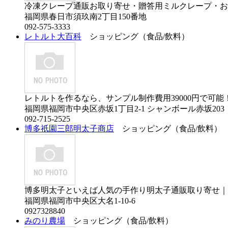
冷凍クレープ通販お取り寄せ・贈答用ミルクレープ・おり.
福岡県春日市須玖南2丁目150番地
092-575-3333
レトルト大百科
ショッピング（食品/飲料）
レトルトを作るなら、サンプル制作費用39000円で可能！.
福岡県福岡市中央区赤坂1丁目2-1 シャンボール赤坂203
092-715-2525
博多祇園三郎明太子商店
ショッピング（食品/飲料）
博多明太子といえば人気の手作り明太子通販取り寄せ｜三.
福岡県福岡市中央区大名1-10-6
0927328840
みのり農場
ショッピング（食品/飲料）