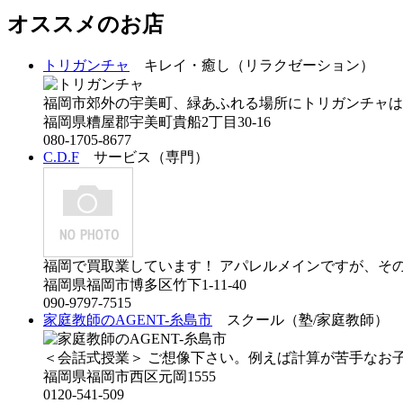
オススメのお店
トリガンチャ
キレイ・癒し（リラクゼーション）
福岡市郊外の宇美町、緑あふれる場所にトリガンチャはご
福岡県糟屋郡宇美町貴船2丁目30-16
080-1705-8677
C.D.F
サービス（専門）
福岡で買取業しています！ アパレルメインですが、その
福岡県福岡市博多区竹下1-11-40
090-9797-7515
家庭教師のAGENT-糸島市
スクール（塾/家庭教師）
＜会話式授業＞ ご想像下さい。例えば計算が苦手なお子
福岡県福岡市西区元岡1555
0120-541-509