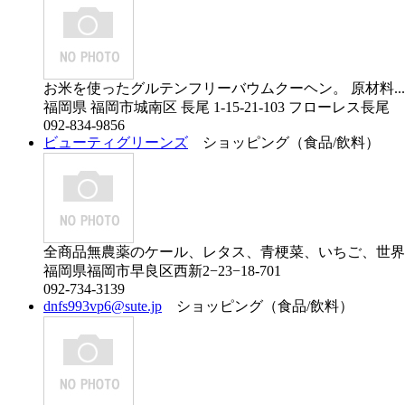
お米を使ったグルテンフリーバウムクーヘン。 原材料...
福岡県 福岡市城南区 長尾 1-15-21-103 フローレス長尾
092-834-9856
ビューティグリーンズ
ショッピング（食品/飲料）
全商品無農薬のケール、レタス、青梗菜、いちご、世界初
福岡県福岡市早良区西新2−23−18-701
092-734-3139
dnfs993vp6@sute.jp
ショッピング（食品/飲料）