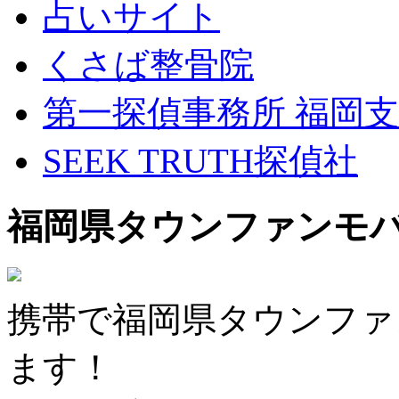
占いサイト
くさば整骨院
第一探偵事務所 福岡
SEEK TRUTH探偵社
福岡県タウンファンモ
携帯で福岡県タウンファ
ます！