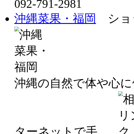
092-791-2981
沖縄菜果・福岡
ショッ
沖縄の自然で体や心に
ターネットで手...