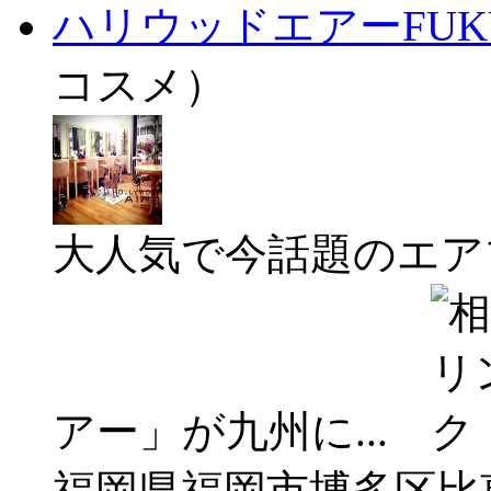
ハリウッドエアーFUK
コスメ）
大人気で今話題のエア
アー」が九州に...
福岡県福岡市博多区比恵