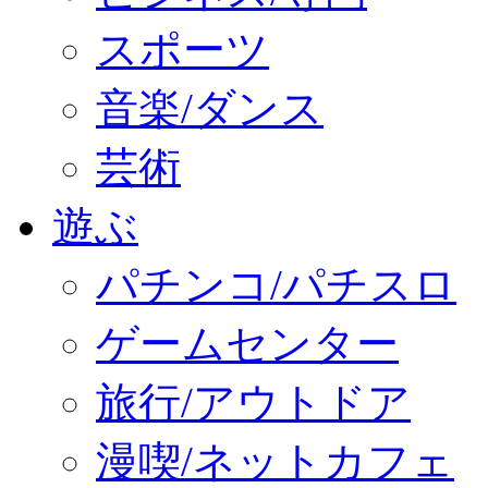
スポーツ
音楽/ダンス
芸術
遊ぶ
パチンコ/パチスロ
ゲームセンター
旅行/アウトドア
漫喫/ネットカフェ