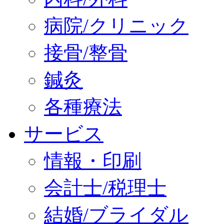
病院/クリニック
接骨/整骨
鍼灸
各種療法
サービス
情報・印刷
会計士/税理士
結婚/ブライダル