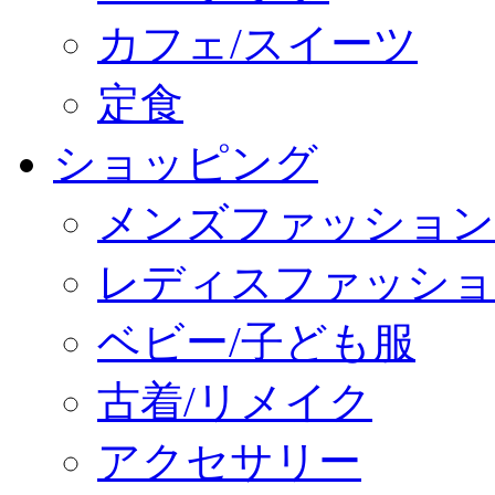
カフェ/スイーツ
定食
ショッピング
メンズファッション
レディスファッショ
ベビー/子ども服
古着/リメイク
アクセサリー