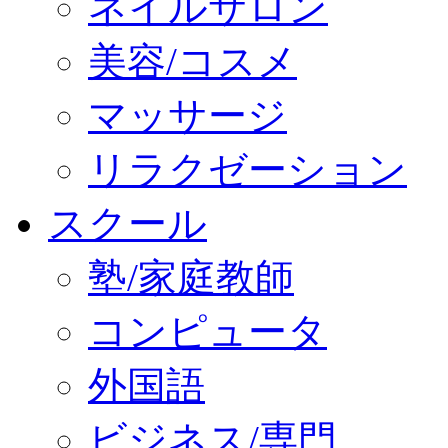
ネイルサロン
美容/コスメ
マッサージ
リラクゼーション
スクール
塾/家庭教師
コンピュータ
外国語
ビジネス/専門