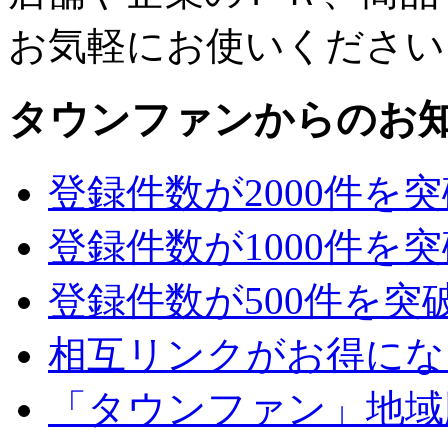
お気軽にお使いください
タウンファンからのお
登録件数が2000件を
登録件数が1000件を
登録件数が500件を突
相互リンクがお得にな
「タウンファン」地域