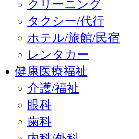
クリーニング
タクシー/代行
ホテル/旅館/民宿
レンタカー
健康医療福祉
介護/福祉
眼科
歯科
内科/外科