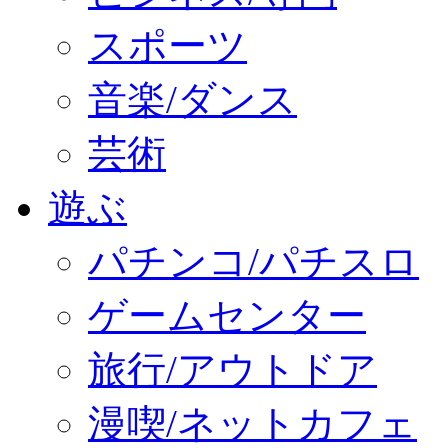
スポーツ
音楽/ダンス
芸術
遊ぶ
パチンコ/パチスロ
ゲームセンター
旅行/アウトドア
漫喫/ネットカフェ