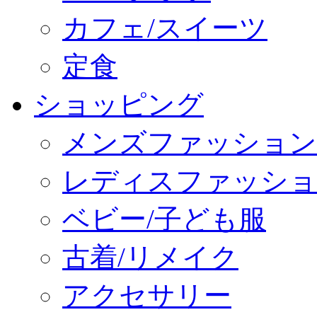
カフェ/スイーツ
定食
ショッピング
メンズファッション
レディスファッショ
ベビー/子ども服
古着/リメイク
アクセサリー