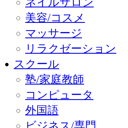
ネイルサロン
美容/コスメ
マッサージ
リラクゼーション
スクール
塾/家庭教師
コンピュータ
外国語
ビジネス/専門