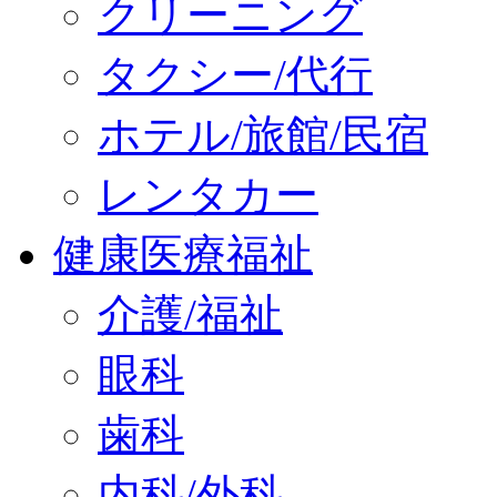
クリーニング
タクシー/代行
ホテル/旅館/民宿
レンタカー
健康医療福祉
介護/福祉
眼科
歯科
内科/外科