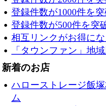
登録件数が1000件を
登録件数が500件を突
相互リンクがお得にな
「タウンファン」地域
新着のお店
ハローストレージ飯塚
ム