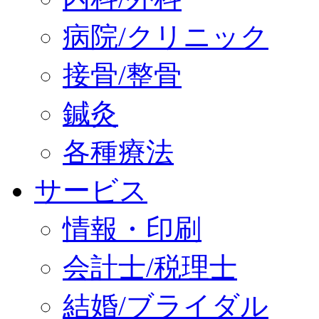
病院/クリニック
接骨/整骨
鍼灸
各種療法
サービス
情報・印刷
会計士/税理士
結婚/ブライダル