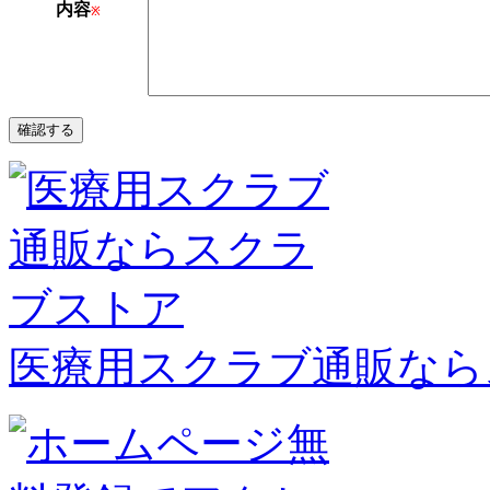
内容
※
医療用スクラブ通販なら