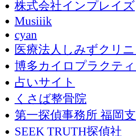
株式会社インプレイズ
Musiiik
cyan
医療法人しみずクリニ
博多カイロプラクティ
占いサイト
くさば整骨院
第一探偵事務所 福岡
SEEK TRUTH探偵社