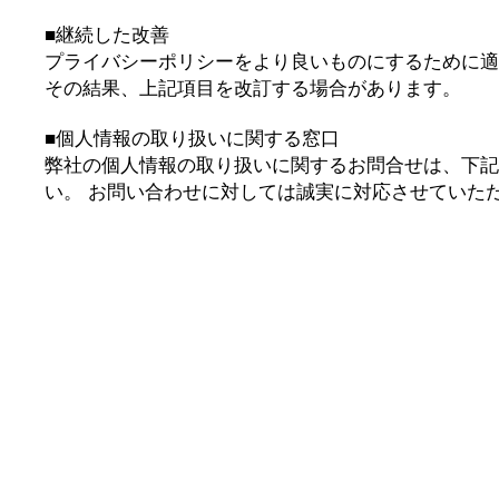
■継続した改善
プライバシーポリシーをより良いものにするために適
その結果、上記項目を改訂する場合があります。
■個人情報の取り扱いに関する窓口
弊社の個人情報の取り扱いに関するお問合せは、下記
い。 お問い合わせに対しては誠実に対応させていた