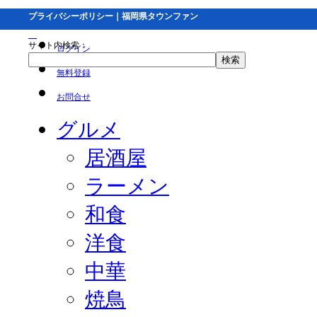
プライバシーポリシー｜福岡県タウンファン
サイト内検索：
ログイン
無料登録
お問合せ
グルメ
居酒屋
ラーメン
和食
洋食
中華
焼鳥