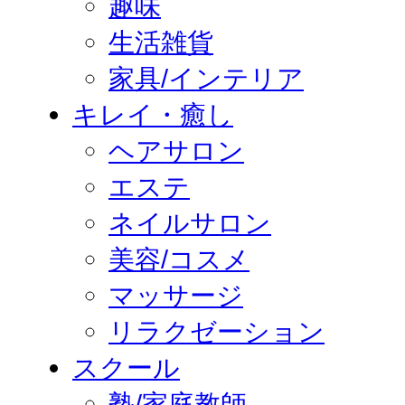
趣味
生活雑貨
家具/インテリア
キレイ・癒し
ヘアサロン
エステ
ネイルサロン
美容/コスメ
マッサージ
リラクゼーション
スクール
塾/家庭教師