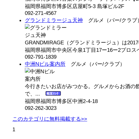
福岡県福岡市博多区店屋町5-3 島塚ビル2F
092-271-4567
グランドミラージュ天神
グルメ（バー/クラブ
GRANDMIRAGE（グランドミラージュ）は2017年
福岡県福岡市中央区今泉1丁目17ー16ー2プロ
092-791-1839
中洲Nビル案内所
グルメ（バー/クラブ）
今行きたいお店がみつかる。グルメからお酒の
で、...
福岡県福岡市博多区中洲2-4-18
092-262-3023
このカテゴリに無料掲載する>>
1