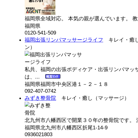
福岡県全域対応。 本気の親が選んでいます。 教
福岡県
0120-541-509
福岡出張リンパマッサージライフ
キレイ・癒し
ン）
私共、福岡の出張ボディケア・出張リンパマッ
は、...
福岡県福岡市中央区港１－２－１８
092-407-0742
みずき整骨院
キレイ・癒し（マッサージ）
北九州市八幡西区で開業３０年の整骨院です。 深
福岡県北九州市八幡西区折尾1-14-9
0936021803