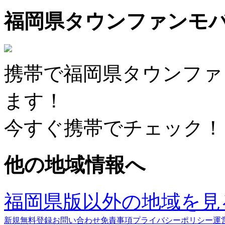
福岡県タウンファンモ
携帯で福岡県タウンファ
ます！
今すぐ携帯でチェック！
他の地域情報へ
福岡県版以外の地域を見
新規無料登録
お問い合わせ
免責事項
プライバシーポリシー
運