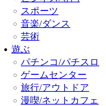
スポーツ
音楽/ダンス
芸術
遊ぶ
パチンコ/パチスロ
ゲームセンター
旅行/アウトドア
漫喫/ネットカフェ