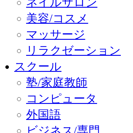
ネイルサロン
美容/コスメ
マッサージ
リラクゼーション
スクール
塾/家庭教師
コンピュータ
外国語
ビジネス/専門