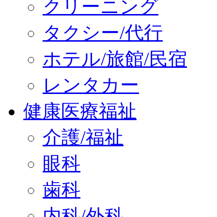
クリーニング
タクシー/代行
ホテル/旅館/民宿
レンタカー
健康医療福祉
介護/福祉
眼科
歯科
内科/外科