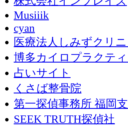
株式会社インプレイズ
Musiiik
cyan
医療法人しみずクリニ
博多カイロプラクティ
占いサイト
くさば整骨院
第一探偵事務所 福岡
SEEK TRUTH探偵社