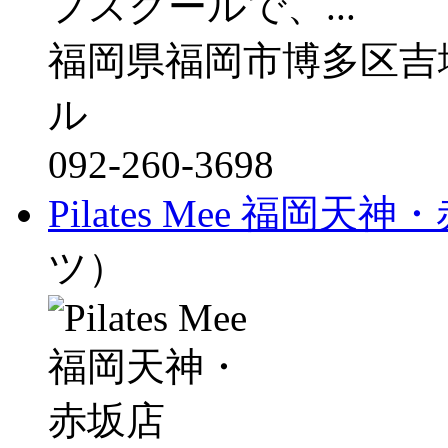
フスクールで、...
福岡県福岡市博多区吉
ル
092-260-3698
Pilates Mee 福岡天
ツ）