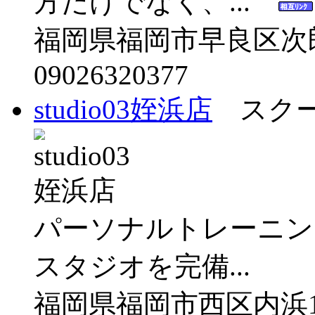
方だけでなく、...
福岡県福岡市早良区次郎丸6
09026320377
studio03姪浜店
スクー
パーソナルトレーニン
スタジオを完備...
福岡県福岡市西区内浜1-