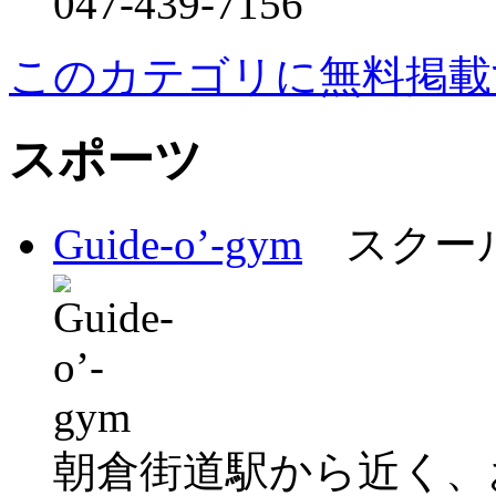
047-439-7156
このカテゴリに無料掲載
スポーツ
Guide-o’-gym
スクール
朝倉街道駅から近く、