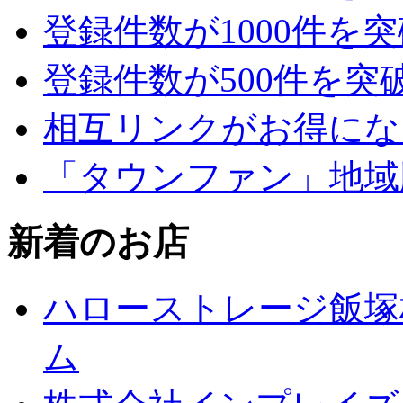
登録件数が1000件を
登録件数が500件を突
相互リンクがお得にな
「タウンファン」地域
新着のお店
ハローストレージ飯塚
ム