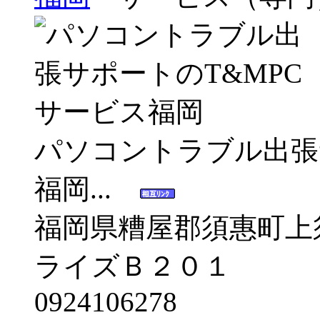
パソコントラブル出張
福岡...
福岡県糟屋郡須惠町上
ライズＢ２０１
0924106278