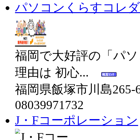
パソコンくらすコレダ
福岡で大好評の「パソ
理由は 初心...
福岡県飯塚市川島265-
08039971732
J・Fコーポレーション