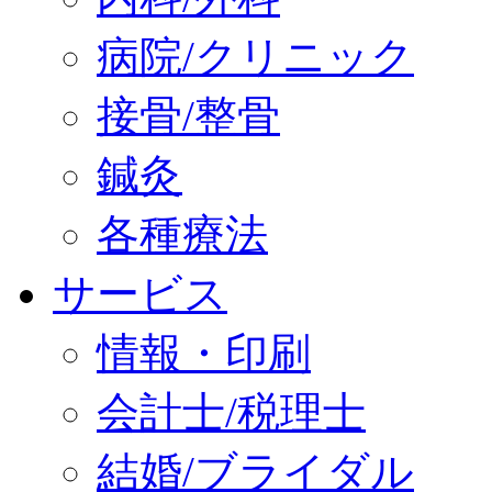
病院/クリニック
接骨/整骨
鍼灸
各種療法
サービス
情報・印刷
会計士/税理士
結婚/ブライダル