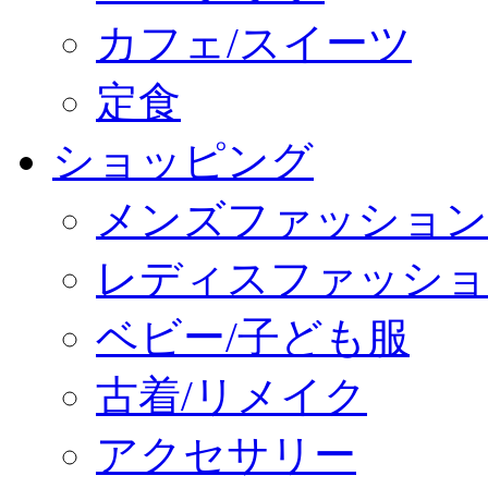
カフェ/スイーツ
定食
ショッピング
メンズファッション
レディスファッショ
ベビー/子ども服
古着/リメイク
アクセサリー