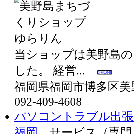
当ショップは美野島の
した。 経営...
福岡県福岡市博多区美野島
092-409-4608
パソコントラブル出張
福岡
サービス（専門