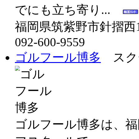
でにも立ち寄り...
福岡県筑紫野市針摺西1-4
092-600-9559
ゴルフール博多
スク
ゴルフール博多は、福