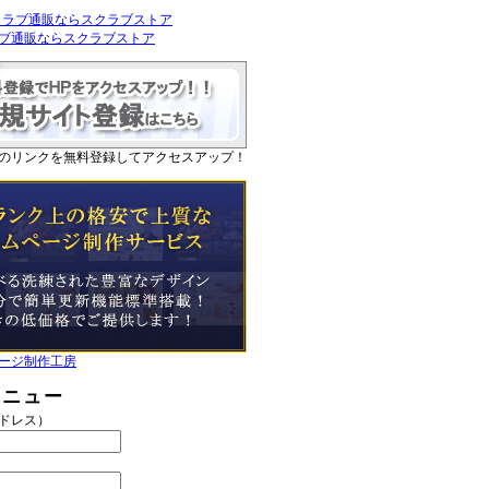
ブ通販ならスクラブストア
のリンクを無料登録してアクセスアップ！
ージ制作工房
メニュー
アドレス）