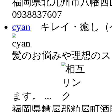
福岡県北九州市八幡西区里
0938837607
cyan
キレイ・癒し（
髪のお悩みや理想のス
ます。 ...
福岡県糟屋郡粕屋町酒殿4-