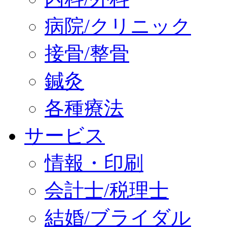
病院/クリニック
接骨/整骨
鍼灸
各種療法
サービス
情報・印刷
会計士/税理士
結婚/ブライダル