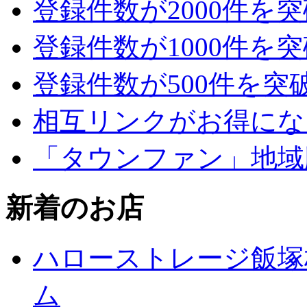
登録件数が2000件を
登録件数が1000件を
登録件数が500件を突
相互リンクがお得にな
「タウンファン」地域
新着のお店
ハローストレージ飯塚
ム