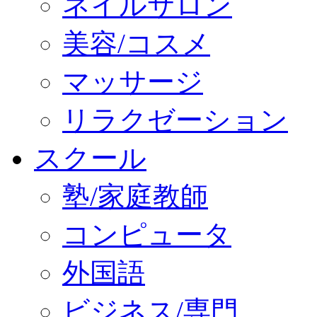
ネイルサロン
美容/コスメ
マッサージ
リラクゼーション
スクール
塾/家庭教師
コンピュータ
外国語
ビジネス/専門