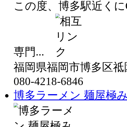
この度、博多駅近くにO
専門...
福岡県福岡市博多区祗
080-4218-6846
博多ラーメン 麺屋極