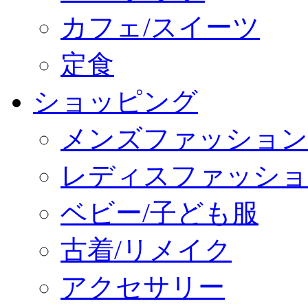
カフェ/スイーツ
定食
ショッピング
メンズファッション
レディスファッショ
ベビー/子ども服
古着/リメイク
アクセサリー