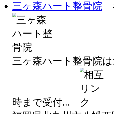
三ヶ森ハート整骨院
キ
三ヶ森ハート整骨院は
時まで受付...