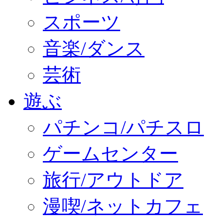
スポーツ
音楽/ダンス
芸術
遊ぶ
パチンコ/パチスロ
ゲームセンター
旅行/アウトドア
漫喫/ネットカフェ