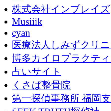
株式会社インプレイズ
Musiiik
cyan
医療法人しみずクリニ
博多カイロプラクティ
占いサイト
くさば整骨院
第一探偵事務所 福岡