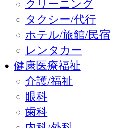
クリーニング
タクシー/代行
ホテル/旅館/民宿
レンタカー
健康医療福祉
介護/福祉
眼科
歯科
内科/外科