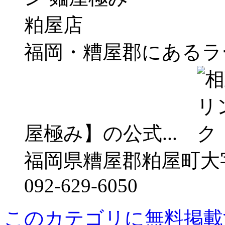
福岡・糟屋郡にあるラ
屋極み】の公式...
福岡県糟屋郡粕屋町大字仲
092-629-6050
このカテゴリに無料掲載