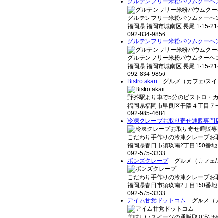
グルテンフリー米粉バウムクーヘ
グルテンフリー米粉バウムクーヘン
福岡県 福岡市城南区 長尾 1-15-2
092-834-9856
グルテンフリー米粉バウムクーヘ
グルテンフリー米粉バウムクーヘン
福岡県 福岡市城南区 長尾 1-15-2
092-834-9856
Bistro akari
グルメ（カフェ/スイ
野芥駅より車で5分のビストロ・カフェ【Bi
福岡県福岡市早良区干隈４丁目７
092-985-4684
冷凍クレープお取り寄せ通販専門店bo
こだわり手作りの冷凍クレープお取り
福岡県春日市須玖南2丁目150番地
092-575-3333
ボンズクレープ
グルメ（カフェ/
こだわり手作りの冷凍クレープお取り
福岡県春日市須玖南2丁目150番地
092-575-3333
アイム甘党ドットコム
グルメ（カ
美味しいスイーツの通販取り寄せや