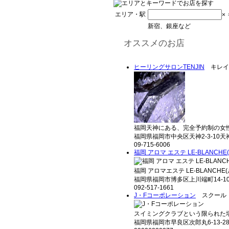
エリア・駅
×
新宿、銀座など
オススメのお店
ヒーリングサロンTENJIN
キレイ
福岡天神にある、完全予約制の女性
福岡県福岡市中央区天神2-3-10天
09-715-6006
福岡 アロマ エステ LE-BLANCH
福岡 アロマエステ LE-BLANCHE
福岡県福岡市博多区上川端町14-1
092-517-1661
J・Fコーポレーション
スクール
スイミングクラブという限られた場
福岡県福岡市早良区次郎丸6-13-28-