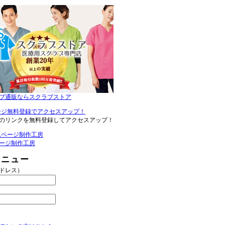
ブ通販ならスクラブストア
のリンクを無料登録してアクセスアップ！
ージ制作工房
メニュー
アドレス）