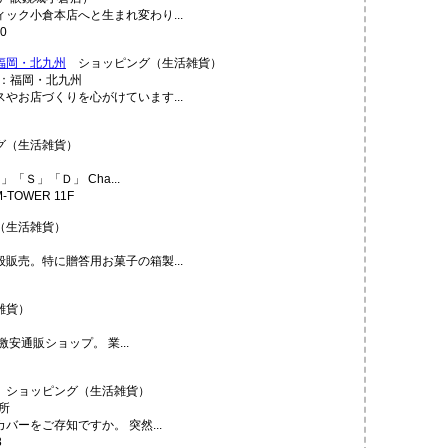
ック小倉本店へと生まれ変わり...
0
福岡・北九州
ショッピング（生活雑貨）
やお店づくりを心がけています...
（生活雑貨）
Ｓ」「Ｄ」 Cha...
TOWER 11F
（生活雑貨）
販売。特に贈答用お菓子の箱製...
雑貨）
安通販ショップ。 業...
ショッピング（生活雑貨）
ーをご存知ですか。 突然...
8