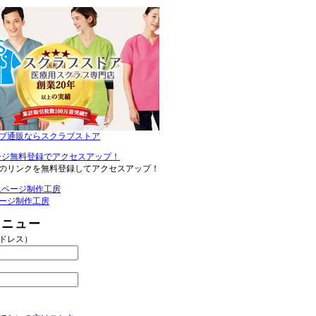
ブ通販ならスクラブストア
のリンクを無料登録してアクセスアップ！
ージ制作工房
メニュー
アドレス）