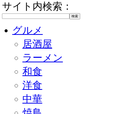
サイト内検索：
グルメ
居酒屋
ラーメン
和食
洋食
中華
焼鳥