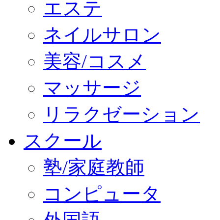
エステ
ネイルサロン
美容/コスメ
マッサージ
リラクゼーション
スクール
塾/家庭教師
コンピュータ