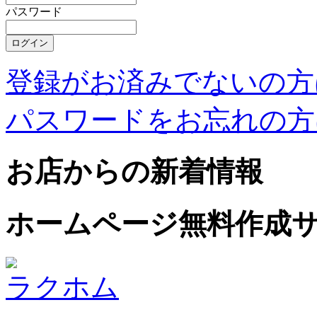
パスワード
登録がお済みでないの方
パスワードをお忘れの方
お店からの新着情報
ホームページ無料作成
ラクホム