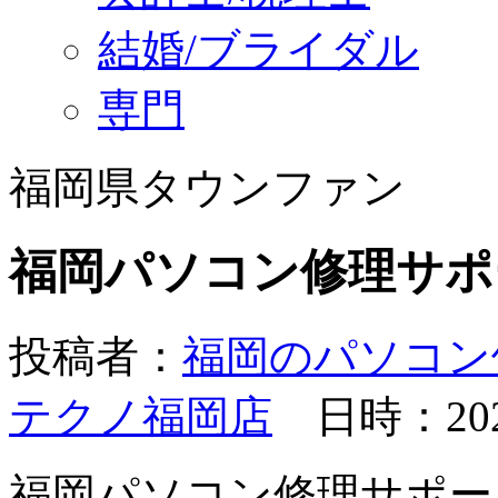
結婚/ブライダル
専門
福岡県タウンファン
福岡パソコン修理サポ
投稿者：
福岡のパソコン
テクノ福岡店
日時：2023
福岡パソコン修理サポー