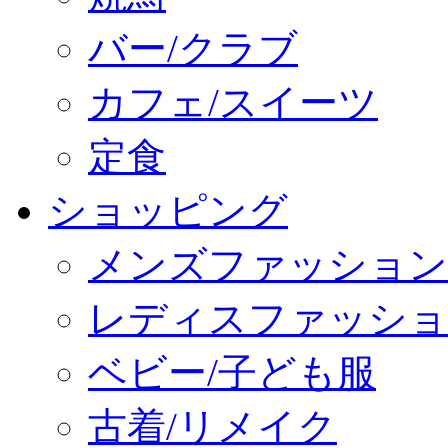
バー/クラブ
カフェ/スイーツ
定食
ショッピング
メンズファッション
レディスファッショ
ベビー/子ども服
古着/リメイク