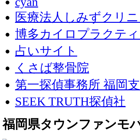
cyan
医療法人しみずクリニ
博多カイロプラクティ
占いサイト
くさば整骨院
第一探偵事務所 福岡
SEEK TRUTH探偵社
福岡県タウンファンモ