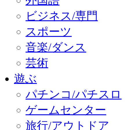
外国語
ビジネス/専門
スポーツ
音楽/ダンス
芸術
遊ぶ
パチンコ/パチスロ
ゲームセンター
旅行/アウトドア