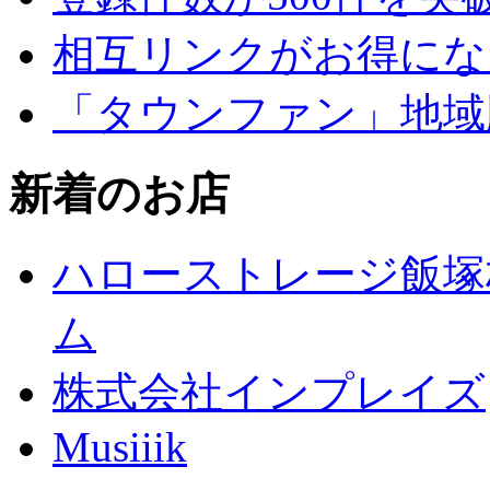
相互リンクがお得にな
「タウンファン」地域
新着のお店
ハローストレージ飯塚
ム
株式会社インプレイズ
Musiiik