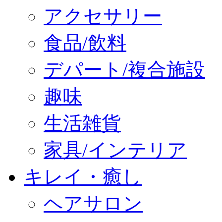
アクセサリー
食品/飲料
デパート/複合施設
趣味
生活雑貨
家具/インテリア
キレイ・癒し
ヘアサロン