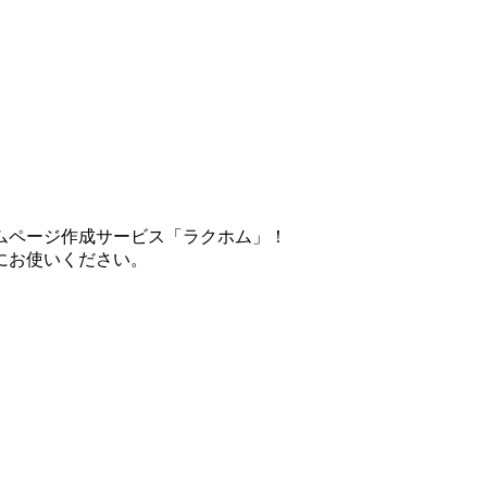
ムページ作成サービス「ラクホム」！
にお使いください。