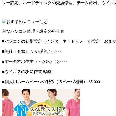
ター設定、ハードディスクの交換修理、データ救出、ウイルス
主なパソコン修理・設定の料金表
■パソコンの初期設定（インターネット～メール設定 おまかせ）
■無線／有線ＬＡＮの設定 6,500
■データ救出作業（～2GB） 12,000
■ウイルスの駆除作業 8,500
■個人用ホームページの製作（５ページ相当） 65,000～