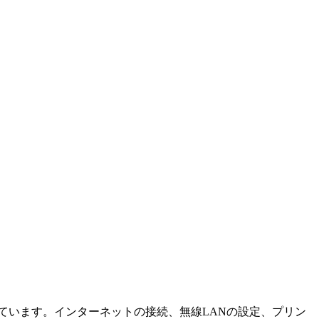
ています。インターネットの接続、無線LANの設定、プリン