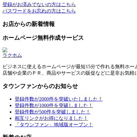
登録がお済みでないの方はこちら
パスワードをお忘れの方はこちら
お店からの新着情報
ホームページ無料作成サービス
ラクホム
ビジネスに使えるホームページが最短15分で作れる無料ホー
店舗や企業のＰＲ、商品やサービスの販促などに是非お気軽
タウンファンからのお知らせ
登録件数が2000件を突破いたしました！
登録件数が1000件を突破しました！
登録件数が500件を突破しました！
相互リンクがお得になりました！
「タウンファン」地域版オープン！