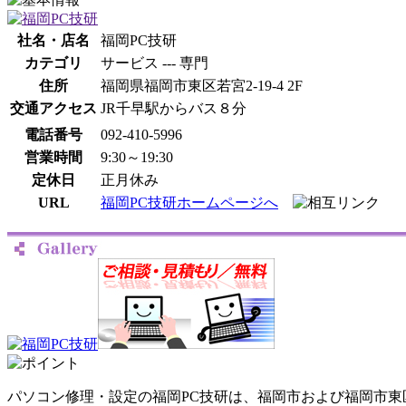
社名・店名
福岡PC技研
カテゴリ
サービス --- 専門
住所
福岡県福岡市東区若宮2-19-4 2F
交通アクセス
JR千早駅からバス８分
電話番号
092-410-5996
営業時間
9:30～19:30
定休日
正月休み
URL
福岡PC技研ホームページへ
パソコン修理・設定の福岡PC技研は、福岡市および福岡市東