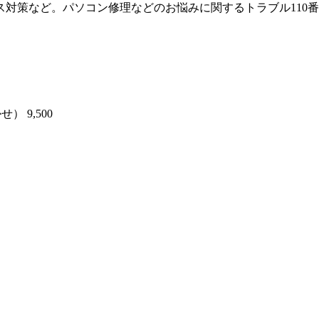
対策など。パソコン修理などのお悩みに関するトラブル110
 9,500