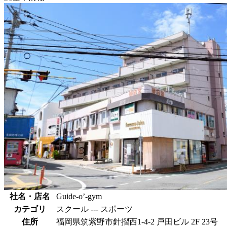
社名・店名
Guide-o’-gym
カテゴリ
スクール --- スポーツ
住所
福岡県筑紫野市針摺西1-4-2 戸田ビル 2F 23号