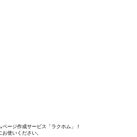
ムページ作成サービス「ラクホム」！
にお使いください。