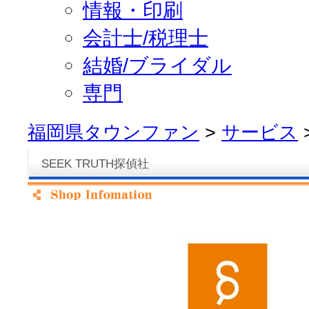
情報・印刷
会計士/税理士
結婚/ブライダル
専門
福岡県タウンファン
>
サービス
SEEK TRUTH探偵社