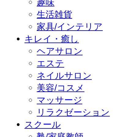
趣味
生活雑貨
家具/インテリア
キレイ・癒し
ヘアサロン
エステ
ネイルサロン
美容/コスメ
マッサージ
リラクゼーション
スクール
塾/家庭教師